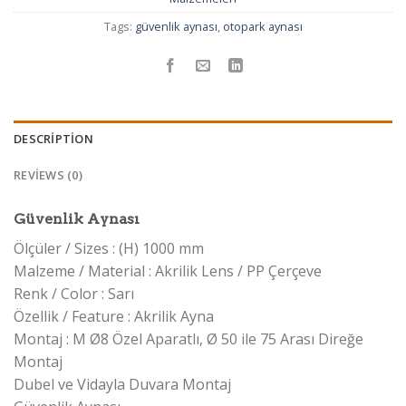
Tags:
güvenlik aynası
,
otopark aynası
DESCRIPTION
REVIEWS (0)
Güvenlik Aynası
Ölçüler / Sizes : (H) 1000 mm
Malzeme / Material : Akrilik Lens / PP Çerçeve
Renk / Color : Sarı
Özellik / Feature : Akrilik Ayna
Montaj : M Ø8 Özel Aparatlı, Ø 50 ile 75 Arası Direğe
Montaj
Dubel ve Vidayla Duvara Montaj