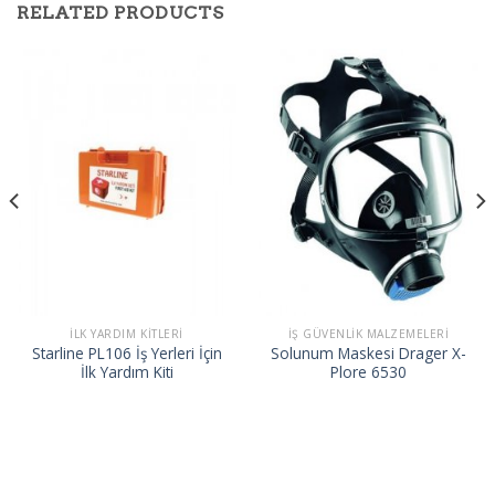
RELATED PRODUCTS
İLK YARDIM KITLERI
İŞ GÜVENLIK MALZEMELERI
Starline PL106 İş Yerleri İçin
Solunum Maskesi Drager X-
İlk Yardım Kiti
Plore 6530