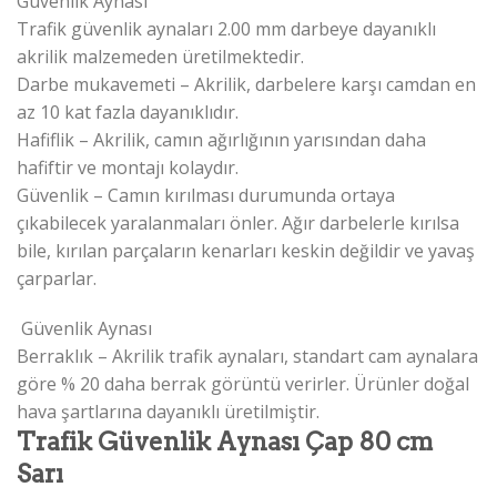
Güvenlik Aynası
Trafik güvenlik aynaları 2.00 mm darbeye dayanıklı
akrilik malzemeden üretilmektedir.
Darbe mukavemeti – Akrilik, darbelere karşı camdan en
az 10 kat fazla dayanıklıdır.
Hafiflik – Akrilik, camın ağırlığının yarısından daha
hafiftir ve montajı kolaydır.
Güvenlik – Camın kırılması durumunda ortaya
çıkabilecek yaralanmaları önler. Ağır darbelerle kırılsa
bile, kırılan parçaların kenarları keskin değildir ve yavaş
çarparlar.
Güvenlik Aynası
Berraklık – Akrilik trafik aynaları, standart cam aynalara
göre % 20 daha berrak görüntü verirler. Ürünler doğal
hava şartlarına dayanıklı üretilmiştir.
Trafik Güvenlik Aynası Çap 80 cm
Sarı