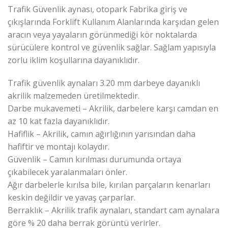
Trafik Güvenlik aynası, otopark Fabrika giriş ve
çıkışlarında Forklift Kullanım Alanlarında karşıdan gelen
aracın veya yayaların görünmediği kör noktalarda
sürücülere kontrol ve güvenlik sağlar. Sağlam yapısıyla
zorlu iklim koşullarına dayanıklıdır.
Trafik güvenlik aynaları 3.20 mm darbeye dayanıklı
akrilik malzemeden üretilmektedir.
Darbe mukavemeti – Akrilik, darbelere karşı camdan en
az 10 kat fazla dayanıklıdır.
Hafiflik – Akrilik, camın ağırlığının yarısından daha
hafiftir ve montajı kolaydır.
Güvenlik – Camın kırılması durumunda ortaya
çıkabilecek yaralanmaları önler.
Ağır darbelerle kırılsa bile, kırılan parçaların kenarları
keskin değildir ve yavaş çarparlar.
Berraklık – Akrilik trafik aynaları, standart cam aynalara
göre % 20 daha berrak görüntü verirler.