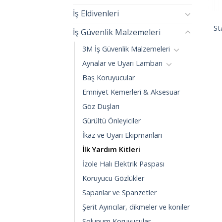
İş Eldivenleri
St
İş Güvenlik Malzemeleri
3M İş Güvenlik Malzemeleri
Aynalar ve Uyarı Lambarı
Baş Koruyucular
Emniyet Kemerleri & Aksesuar
Göz Duşları
Gürültü Önleyiciler
İkaz ve Uyarı Ekipmanları
İlk Yardım Kitleri
İzole Halı Elektrik Paspası
Koruyucu Gözlükler
Sapanlar ve Spanzetler
Şerit Ayırıcılar, dikmeler ve koniler
Solunum Koruyucular