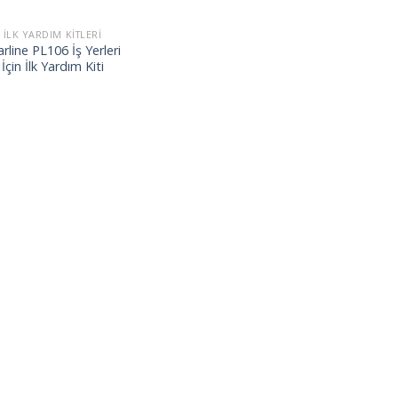
İLK YARDIM KITLERI
arline PL106 İş Yerleri
İçin İlk Yardım Kiti